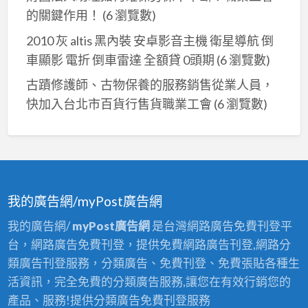
的關鍵作用！
(6 瀏覽數)
2010 灰 altis 黑內裝 安卓影音主機 衛星導航 倒
車顯影 電折 倒車雷達 全額貸 0頭期
(6 瀏覽數)
古蹟修護師、古物保養的服務銷售從業人員，
快加入台北市百貨行售貨職業工會
(6 瀏覽數)
我的廣告網/myPost廣告網
我的廣告網/
myPost廣告網
是台灣網路廣告免費刊登平
台，網路廣告免費刊登，提供免費網路廣告刊登,網路分
類廣告刊登服務，分類廣告、免費刊登、免費張貼各種生
活資訊，完全免費的分類廣告服務,讓您在有效行銷您的
產品、服務!提供分類廣告免費刊登服務