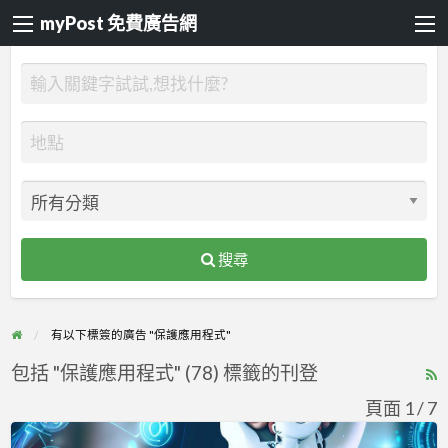
myPost 免費廣告網
搜尋
有以下標簽的廣告 "保護應用程式"
包括 "保護應用程式" (78) 標籤的刊登
R
F
頁面 1 / 7
f
Sentinel