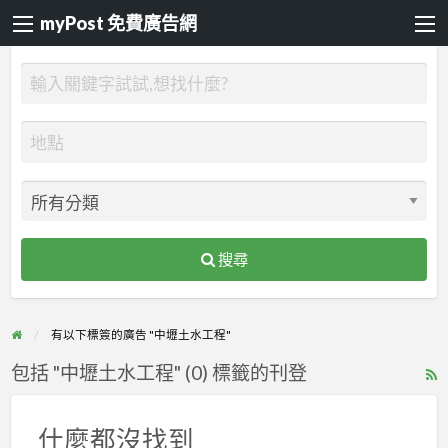
myPost 免費廣告網
搜尋
有以下標簽的廣告 "中壢土水工程"
包括 "中壢土水工程" (0) 標籤的刊登
R
F
f
什麼都沒找到