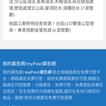
漆,文山區油漆,景美油漆,木柵油漆,新店壁癌處
理,壁癌處理文山區,屋頂防水,頂樓防水
(7 瀏覽
數)
桃園工廠照明改善首選！台鈺LED雙管山型燈
具，專業規劃省電有感
(6 瀏覽數)
我的廣告網/myPost廣告網
我的廣告網/
myPost廣告網
是台灣網路廣告免費刊登平
台，網路廣告免費刊登，提供免費網路廣告刊登,網路分
類廣告刊登服務，分類廣告、免費刊登、免費張貼各種生
活資訊，完全免費的分類廣告服務,讓您在有效行銷您的
產品、服務!提供分類廣告免費刊登服務