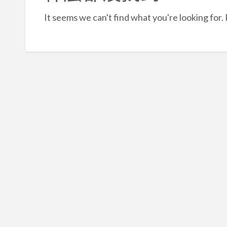
It seems we can't find what you're looking for.