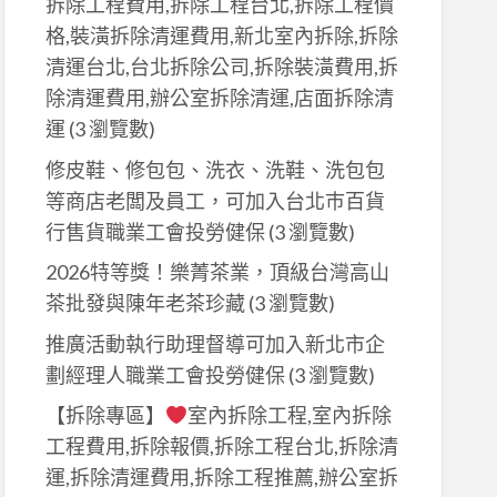
拆除工程費用,拆除工程台北,拆除工程價
格,裝潢拆除清運費用,新北室內拆除,拆除
清運台北,台北拆除公司,拆除裝潢費用,拆
除清運費用,辦公室拆除清運,店面拆除清
運
(3 瀏覽數)
修皮鞋、修包包、洗衣、洗鞋、洗包包
等商店老闆及員工，可加入台北巿百貨
行售貨職業工會投勞健保
(3 瀏覽數)
2026特等獎！樂菁茶業，頂級台灣高山
茶批發與陳年老茶珍藏
(3 瀏覽數)
推廣活動執行助理督導可加入新北市企
劃經理人職業工會投勞健保
(3 瀏覽數)
【拆除專區】
室內拆除工程,室內拆除
工程費用,拆除報價,拆除工程台北,拆除清
運,拆除清運費用,拆除工程推薦,辦公室拆