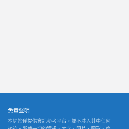
免責聲明
本網站僅提供資訊參考平台，並不涉入其中任何
諮詢。所載一切的資訊、文字、照片、圖形、廣