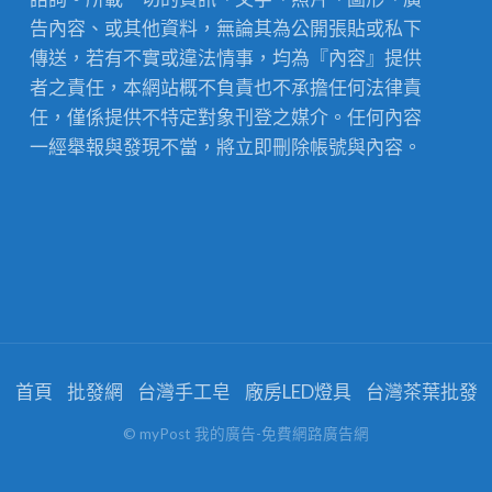
告內容、或其他資料，無論其為公開張貼或私下
傳送，若有不實或違法情事，均為『內容』提供
者之責任，本網站概不負責也不承擔任何法律責
任，僅係提供不特定對象刊登之媒介。任何內容
一經舉報與發現不當，將立即刪除帳號與內容。
首頁
批發網
台灣手工皂
廠房LED燈具
台灣茶葉批發
© myPost 我的廣告-免費網路廣告網