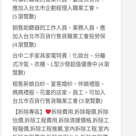
應加入台北市企劃經理人職業工會。
(5 瀏覽數)
銷售助聽器的工作人員、業務人員，應
加入台北市百貨行售貨職業工會投勞保
(4 瀏覽數)
台中二手家具家電特賣｜化妝台、分離
式冷氣、衣櫃、L型沙發超值優惠中
(4 瀏
覽數)
租售新娘白紗、宴客婚紗、伴娘禮服、
媽媽禮服、花童的店家、員工，可加入
台北市百貨行售貨職業工會
(3 瀏覽數)
【拆除專區】
拆除費用,拆除報價,拆除
估價,拆除工程費用,拆除清運價格,拆除工
程報價,拆除工程推薦,室內拆除工程,室內