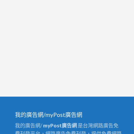
我的廣告網/myPost廣告網
我的廣告網/
myPost廣告網
是台灣網路廣告免
費刊登平台，網路廣告免費刊登，提供免費網路