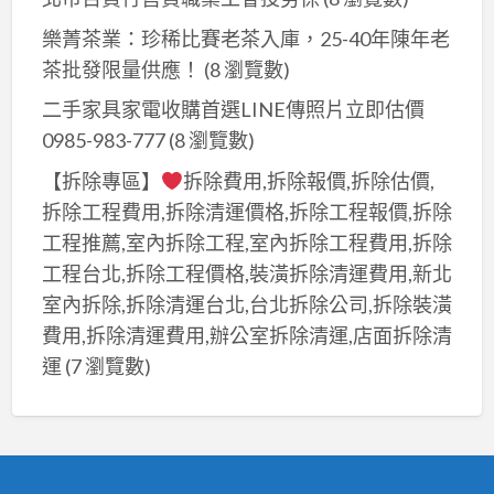
樂菁茶業：珍稀比賽老茶入庫，25-40年陳年老
茶批發限量供應！
(8 瀏覽數)
二手家具家電收購首選LINE傳照片立即估價
0985-983-777
(8 瀏覽數)
【拆除專區】
拆除費用,拆除報價,拆除估價,
拆除工程費用,拆除清運價格,拆除工程報價,拆除
工程推薦,室內拆除工程,室內拆除工程費用,拆除
工程台北,拆除工程價格,裝潢拆除清運費用,新北
室內拆除,拆除清運台北,台北拆除公司,拆除裝潢
費用,拆除清運費用,辦公室拆除清運,店面拆除清
運
(7 瀏覽數)