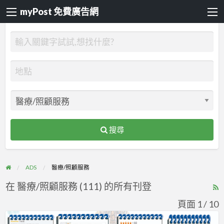
myPost 免費廣告網
搜尋
ADS
醫療/照顧服務
在 醫療/照顧服務 (111) 的所有刊登
R
F
頁面 1 / 10
f
深