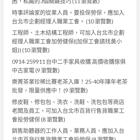
困，私藏的3個關鍵技巧
(11 瀏覽數)
時事評論家的從業人員，要投保勞保，應加入
台北市企劃經理人職業工會。
(10 瀏覽數)
工程師、土木結構工程師，可加入台北市企劃
經理人職業工會加勞健保((加保工會請找黃小
姐))
(10 瀏覽數)
0914-259911 台中二手家具收購 高價收購傢俱
中古家電
(9 瀏覽數)
樂菁茶業珍稀比賽老茶入庫！25-40年陳年老茶
批發，限量供應中！
(9 瀏覽數)
修皮鞋、修包包、洗衣、洗鞋、洗包包等商店
老闆及員工，可加入台北巿百貨行售貨職業工
會投勞健保
(8 瀏覽數)
銷售助聽器的工作人員、業務人員，應加入台
北市百貨行售貨職業工會投勞保
(8 瀏覽數)