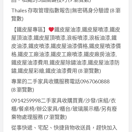
Thales 存取管理指數報告|無密碼身分驗證
(8 瀏
覽數)
【鐵皮屋專區】
鐵皮屋油漆,鐵皮屋噴漆,鐵皮
屋頂油漆,鐵皮屋頂噴漆,浪板噴漆,浪板油漆,鐵
皮油漆,鐵皮噴漆,鐵皮屋油漆價格,鐵皮屋噴漆價
格,鐵皮工廠油漆,鐵皮工廠噴漆,鐵皮廠房油漆,
鐵皮屋油漆費用,鐵皮屋除鏽油漆,鐵皮屋油漆防
鏽,鐵皮屋彩繪,鐵皮油漆費用
(8 瀏覽數)
專業的二手家具收購服務電話0967060888
(8 瀏覽數)
0914259998二手家具收購買賣/沙發/床組/衣
櫃/餐桌椅/辦公家具/櫃台/玻璃展示櫃/另有廢
棄物處理服務
(7 瀏覽數)
從事快遞、宅配、快捷貨物收送員，趕快加入