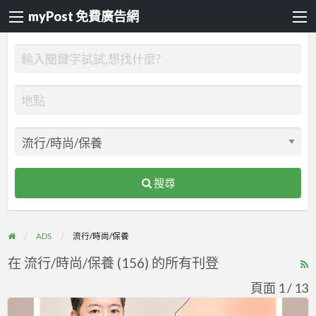
myPost 免費廣告網
搜尋
ADS
流行/時尚/保養
在 流行/時尚/保養 (156) 的所有刊登
R
F
頁面 1 / 13
f
墊