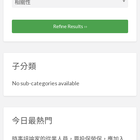
Refine Results ››
子分類
No sub-categories available
今日最熱門
時事評論家的從業人員，要投保勞保，應加入