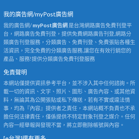
我的廣告網/myPost廣告網
我的廣告網/
myPost廣告網
是台灣網路廣告免費刊登平
台，網路廣告免費刊登，提供免費網路廣告刊登,網路分
類廣告刊登服務，分類廣告、免費刊登、免費張貼各種生
活資訊，完全免費的分類廣告服務,讓您在有效行銷您的
產品、服務!提供分類廣告免費刊登服務
免責聲明
本網站僅提供資訊參考平台，並不涉入其中任何諮詢。所
載一切的資訊、文字、照片、圖形、廣告內容、或其他資
料，無論其為公開張貼或私下傳送，若有不實或違法情
事，均為『內容』提供者之責任，本網站概不負責也不承
擔任何法律責任，僅係提供不特定對象刊登之媒介。任何
內容一經舉報與發現不當，將立即刪除帳號與內容。
[e台灣]還有更多…