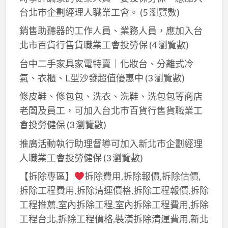
台北市企劃經理人職業工會。
(5 瀏覽數)
銷售助聽器的工作人員、業務人員，應加入台
北市百貨行售貨職業工會投勞保
(4 瀏覽數)
台中二手家具家電特賣｜化妝台、分離式冷
氣、衣櫃、L型沙發超值優惠中
(3 瀏覽數)
修皮鞋、修包包、洗衣、洗鞋、洗包包等商店
老闆及員工，可加入台北巿百貨行售貨職業工
會投勞健保
(3 瀏覽數)
推廣活動執行助理督導可加入新北市企劃經理
人職業工會投勞健保
(3 瀏覽數)
【拆除專區】
拆除費用,拆除報價,拆除估價,
拆除工程費用,拆除清運價格,拆除工程報價,拆除
工程推薦,室內拆除工程,室內拆除工程費用,拆除
工程台北,拆除工程價格,裝潢拆除清運費用,新北