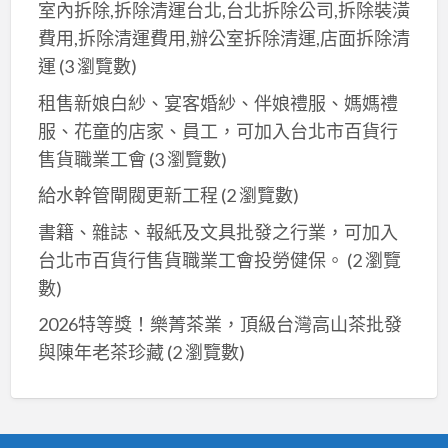
室內拆除,拆除清運台北,台北拆除公司,拆除裝潢
費用,拆除清運費用,辦公室拆除清運,店面拆除清
運
(3 瀏覽數)
租售新娘白紗、宴客婚紗、伴娘禮服、媽媽禮
服、花童的店家、員工，可加入台北市百貨行
售貨職業工會
(3 瀏覽數)
給水幹管閘閥更新工程
(2 瀏覽數)
書籍、雜誌、報紙及文具批發之行業，可加入
台北巿百貨行售貨職業工會投勞健保。
(2 瀏覽
數)
2026特等獎！樂菁茶業，頂級台灣高山茶批發
與陳年老茶珍藏
(2 瀏覽數)