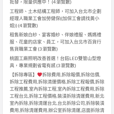
批發，限量供應中！
(4 瀏覽數)
工程師、土木結構工程師，可加入台北市企劃
經理人職業工會加勞健保((加保工會請找黃小
姐))
(4 瀏覽數)
租售新娘白紗、宴客婚紗、伴娘禮服、媽媽禮
服、花童的店家、員工，可加入台北市百貨行
售貨職業工會
(3 瀏覽數)
桃園工廠照明改善首選！台鈺LED雙管山型燈
具，專業規劃省電有感
(3 瀏覽數)
【拆除專區】
拆除費用,拆除報價,拆除估價,
拆除工程費用,拆除清運價格,拆除工程報價,拆除
工程推薦,室內拆除工程,室內拆除工程費用,拆除
工程台北,拆除工程價格,裝潢拆除清運費用,新北
室內拆除,拆除清運台北,台北拆除公司,拆除裝潢
費用,拆除清運費用,辦公室拆除清運,店面拆除清