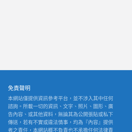
免責聲明
本網站僅提供資訊參考平台，並不涉入其中任何
諮詢。所載一切的資訊、文字、照片、圖形、廣
告內容、或其他資料，無論其為公開張貼或私下
傳送，若有不實或違法情事，均為『內容』提供
者之責任，本網站概不負責也不承擔任何法律責