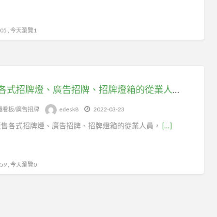
5 , 今天瀏覽1
販售各式招牌燈、廣告招牌、招牌燈箱的從業人員，快加入台北市百貨行售貨職業工會
幟看板/廣告招牌
edesk8
2022-03-23
販售各式招牌燈、廣告招牌、招牌燈箱的從業人員，
[…]
9 , 今天瀏覽0