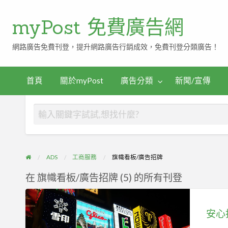
myPost 免費廣告網
網路廣告免費刊登，提升網路廣告行銷成效，免費刊登分類廣告！
首頁
關於myPost
廣告分類
新聞/宣傳
ADS
工商服務
旗幟看板/廣告招牌
在 旗幟看板/廣告招牌 (5) 的所有刊登
安
心
投