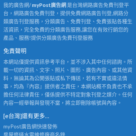
我的廣告網/
myPost廣告網
是台灣網路廣告免費刊登平
台，網路廣告免費刊登，提供免費網路廣告刊登,網路分
類廣告刊登服務，分類廣告、免費刊登、免費張貼各種生
活資訊，完全免費的分類廣告服務,讓您在有效行銷您的
產品、服務!提供分類廣告免費刊登服務
免責聲明
本網站僅提供資訊參考平台，並不涉入其中任何諮詢。所
載一切的資訊、文字、照片、圖形、廣告內容、或其他資
料，無論其為公開張貼或私下傳送，若有不實或違法情
事，均為『內容』提供者之責任，本網站概不負責也不承
擔任何法律責任，僅係提供不特定對象刊登之媒介。任何
內容一經舉報與發現不當，將立即刪除帳號與內容。
[e台灣]還有更多…
myPost廣告網
快速發佈
房屋修繕
水電維修廠商名錄