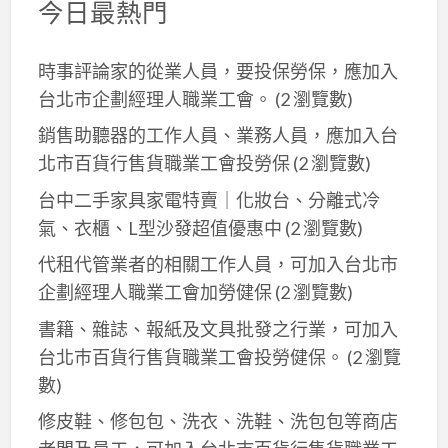
今日最熱門
時事評論家的從業人員，要投保勞保，應加入
台北市企劃經理人職業工會。
(2 瀏覽數)
銷售助聽器的工作人員、業務人員，應加入台
北市百貨行售貨職業工會投勞保
(2 瀏覽數)
台中二手家具家電特賣｜化妝台、分離式冷
氣、衣櫃、L型沙發超值優惠中
(2 瀏覽數)
代租代管業者的相關工作人員，可加入台北市
企劃經理人職業工會加勞健保
(2 瀏覽數)
書籍、雜誌、報紙及文具批發之行業，可加入
台北巿百貨行售貨職業工會投勞健保。
(2 瀏覽
數)
修皮鞋、修包包、洗衣、洗鞋、洗包包等商店