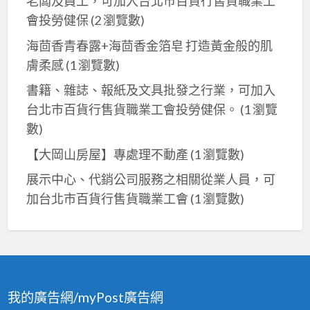
老闆及員工，可加入台北巿百貨行售貨職業工
會投勞健保
(2 瀏覽數)
海茴香青春露+海茴香金箔皂 打造黃金般的肌
膚柔感
(1 瀏覽數)
書籍、雜誌、報紙及文具批發之行業，可加入
台北巿百貨行售貨職業工會投勞健保。
(1 瀏覽
數)
【大岡山房屋】專處理不動產
(1 瀏覽數)
展示中心、代銷公司服務之相關從業人員，可
加台北市百貨行售貨職業工會
(1 瀏覽數)
我的廣告網/myPost廣告網