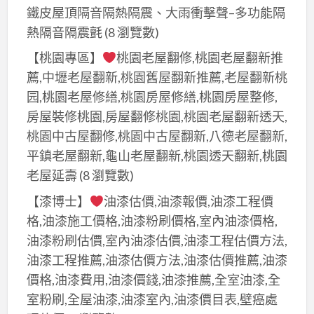
鐵皮屋頂隔音隔熱隔震、大雨衝擊聲–多功能隔
熱隔音隔震氈
(8 瀏覽數)
【桃園專區】
桃園老屋翻修,桃園老屋翻新推
薦,中壢老屋翻新,桃園舊屋翻新推薦,老屋翻新桃
园,桃園老屋修繕,桃園房屋修繕,桃園房屋整修,
房屋裝修桃園,房屋翻修桃園,桃園老屋翻新透天,
桃園中古屋翻修,桃園中古屋翻新,八德老屋翻新,
平鎮老屋翻新,龜山老屋翻新,桃園透天翻新,桃園
老屋延壽
(8 瀏覽數)
【漆博士】
油漆估價,油漆報價,油漆工程價
格,油漆施工價格,油漆粉刷價格,室內油漆價格,
油漆粉刷估價,室內油漆估價,油漆工程估價方法,
油漆工程推薦,油漆估價方法,油漆估價推薦,油漆
價格,油漆費用,油漆價錢,油漆推薦,全室油漆,全
室粉刷,全屋油漆,油漆室內,油漆價目表,壁癌處