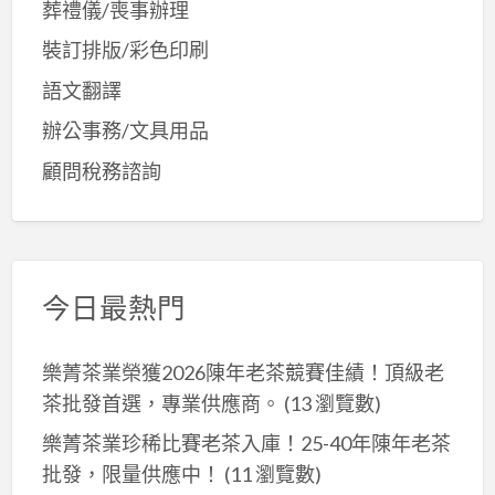
葬禮儀/喪事辦理
裝訂排版/彩色印刷
語文翻譯
辦公事務/文具用品
顧問稅務諮詢
今日最熱門
樂菁茶業榮獲2026陳年老茶競賽佳績！頂級老
茶批發首選，專業供應商。
(13 瀏覽數)
樂菁茶業珍稀比賽老茶入庫！25-40年陳年老茶
批發，限量供應中！
(11 瀏覽數)