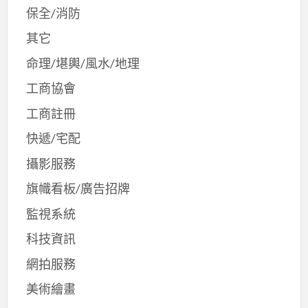
保全/消防
其它
命理/堪輿/風水/地理
工商協會
工商註冊
快遞/宅配
攝影服務
旗幟看板/廣告招牌
監視系統
科技資訊
網拍服務
美術繪畫