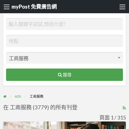
myPost 免費廣告網
搜尋
ADS
工商服務
在 工商服務 (3779) 的所有刊登
R
F
頁面 1 / 315
f
文