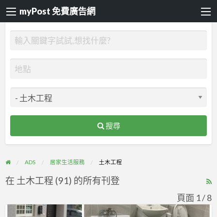
myPost 免費廣告網
搜尋
ADS
居家生活服務
土木工程
在 土木工程 (91) 的所有刊登
R
F
頁面 1 / 8
f
【桃