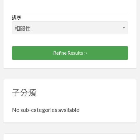
運
棄
排序
資
源
回
收
Refine Results ››
等
工
程
子分類
No sub-categories available