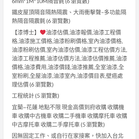
6mm*1M*10M隔音氈
(6 瀏覽數)
鐵皮屋頂隔音隔熱隔震、大雨衝擊聲–多功能隔
熱隔音隔震氈
(6 瀏覽數)
【漆博士】
油漆估價,油漆報價,油漆工程價
格,油漆施工價格,油漆粉刷價格,室內油漆價格,
油漆粉刷估價,室內油漆估價,油漆工程估價方法,
油漆工程推薦,油漆估價方法,油漆估價推薦,油漆
價格,油漆費用,油漆價錢,油漆推薦,全室油漆,全
室粉刷,全屋油漆,油漆室內,油漆價目表,壁癌處
理估價
(6 瀏覽數)
工程統計
(5 瀏覽數)
宜蘭~花蓮 地點不限 現金高價到府收購 收購機
車 收購中古機車 收購二手機車 收購摩托車 收購
中古摩托車 收購二手摩托車
(5 瀏覽數)
因無固定工作、或自行在家接案，快加入台北