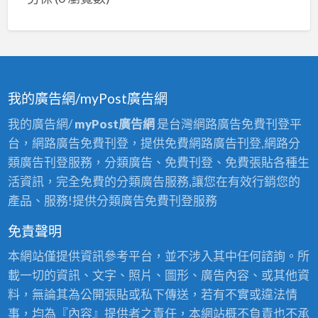
我的廣告網/myPost廣告網
我的廣告網/
myPost廣告網
是台灣網路廣告免費刊登平
台，網路廣告免費刊登，提供免費網路廣告刊登,網路分
類廣告刊登服務，分類廣告、免費刊登、免費張貼各種生
活資訊，完全免費的分類廣告服務,讓您在有效行銷您的
產品、服務!提供分類廣告免費刊登服務
免責聲明
本網站僅提供資訊參考平台，並不涉入其中任何諮詢。所
載一切的資訊、文字、照片、圖形、廣告內容、或其他資
料，無論其為公開張貼或私下傳送，若有不實或違法情
事，均為『內容』提供者之責任，本網站概不負責也不承