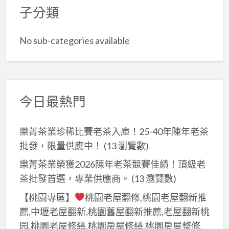
子分類
No sub-categories available
今日最熱門
樂菁茶業珍稀比賽老茶入庫！25-40年陳年老茶
批發，限量供應中！
(13 瀏覽數)
樂菁茶業榮獲2026陳年老茶競賽佳績！頂級老
茶批發首選，專業供應商。
(13 瀏覽數)
【桃園專區】
桃園老屋翻修,桃園老屋翻新推
薦,中壢老屋翻新,桃園舊屋翻新推薦,老屋翻新桃
园,桃園老屋修繕,桃園房屋修繕,桃園房屋整修,