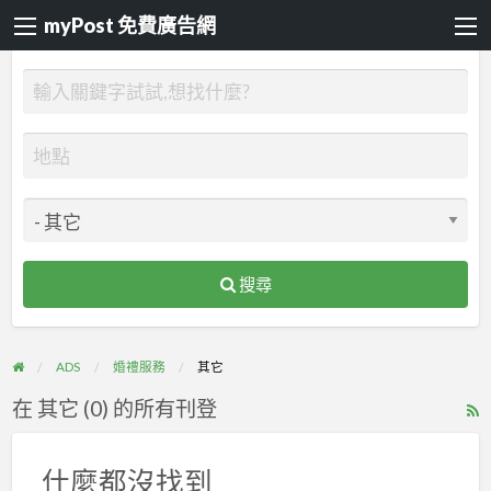
myPost 免費廣告網
搜尋
ADS
婚禮服務
其它
在 其它 (0) 的所有刊登
R
F
f
什麼都沒找到