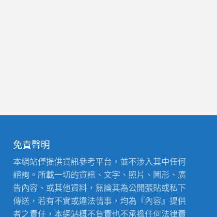
免責聲明
本網站僅提供資訊參考平台，並不涉入其中任何
諮詢。所載一切的資訊、文字、照片、圖形、廣
告內容、或其他資料，無論其為公開張貼或私下
傳送，若有不實或違法情事，均為『內容』提供
者之責任，本網站概不負責也不承擔任何法律責