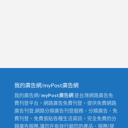
我的廣告網/myPost廣告網
我的廣告網/
myPost廣告網
是台灣網路廣告免
費刊登平台，網路廣告免費刊登，提供免費網路
廣告刊登,網路分類廣告刊登服務，分類廣告、免
費刊登、免費張貼各種生活資訊，完全免費的分
類廣告服務,讓您在有效行銷您的產品、服務!提