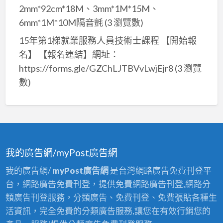
2mm*92cm*18M、3mm*1M*15M、
6mm*1M*10M隔音氈
(3 瀏覽數)
15年第1梯就業服務人員技術士課程 【開始報
名】 【報名連結】網址：
https://forms.gle/GZChLJTBVvLwjEjr8
(3 瀏覽
數)
我的廣告網/myPost廣告網
我的廣告網/
myPost廣告網
是台灣網路廣告免費刊登平
台，網路廣告免費刊登，提供免費網路廣告刊登,網路分
類廣告刊登服務，分類廣告、免費刊登、免費張貼各種生
活資訊，完全免費的分類廣告服務,讓您在有效行銷您的