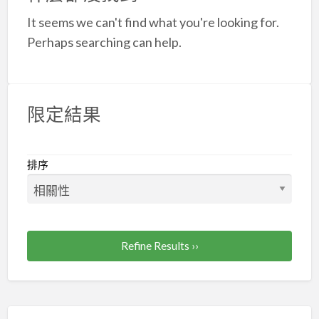
a
It seems we can't find what you're looking for.
t
Perhaps searching can help.
限定結果
排序
Refine Results ››