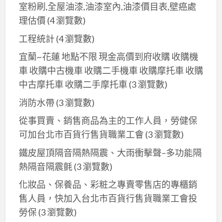
室粉刷,全屋油漆,油漆室內,油漆價目表,壁癌處
理估價
(4 瀏覽數)
工程統計
(4 瀏覽數)
宜蘭~花蓮 地點不限 現金高價到府收購 收購機
車 收購中古機車 收購二手機車 收購摩托車 收購
中古摩托車 收購二手摩托車
(3 瀏覽數)
消防水帶
(3 瀏覽數)
從事買賣、銷售商品為主的工作人員，勞健保
可加台北市百貨行售貨職業工會
(3 瀏覽數)
鐵皮屋頂隔音隔熱隔震、大雨衝擊聲–多功能隔
熱隔音隔震氈
(3 瀏覽數)
化妝品、保養品、彩粧之專賣零售店的專櫃銷
售人員，快加入台北市百貨行售貨職業工會投
勞保
(3 瀏覽數)