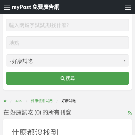
myPost 免費廣告網
搜尋
ADS
好康優惠試用
好康試吃
在 好康試吃 (0) 的所有刊登
R
F
f
什麼都沒找到