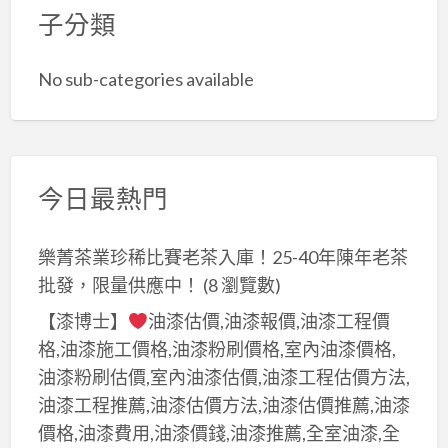
子分類
No sub-categories available
今日最熱門
樂菁茶業珍稀比賽老茶入庫！25-40年陳年老茶
批發，限量供應中！
(8 瀏覽數)
【漆博士】
油漆估價,油漆報價,油漆工程價
格,油漆施工價格,油漆粉刷價格,室內油漆價格,
油漆粉刷估價,室內油漆估價,油漆工程估價方法,
油漆工程推薦,油漆估價方法,油漆估價推薦,油漆
價格,油漆費用,油漆價錢,油漆推薦,全室油漆,全