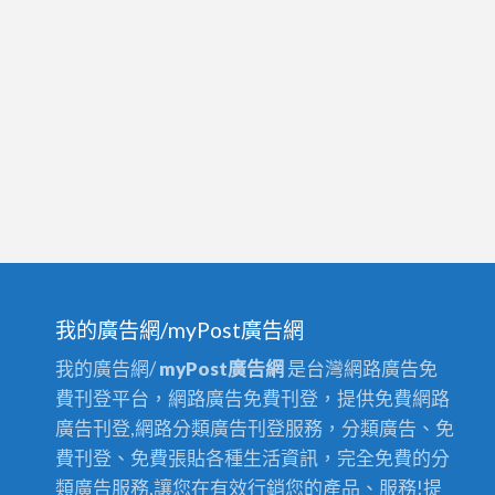
我的廣告網/myPost廣告網
我的廣告網/
myPost廣告網
是台灣網路廣告免
費刊登平台，網路廣告免費刊登，提供免費網路
廣告刊登,網路分類廣告刊登服務，分類廣告、免
費刊登、免費張貼各種生活資訊，完全免費的分
類廣告服務,讓您在有效行銷您的產品、服務!提