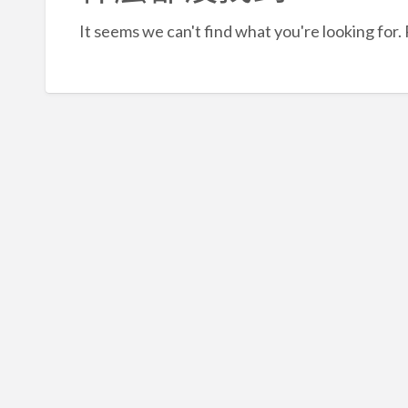
It seems we can't find what you're looking for.