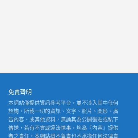
免責聲明
本網站僅提供資訊參考平台，並不涉入其中任何
諮詢。所載一切的資訊、文字、照片、圖形、廣
告內容、或其他資料，無論其為公開張貼或私下
傳送，若有不實或違法情事，均為『內容』提供
者之責任，本網站概不負責也不承擔任何法律責