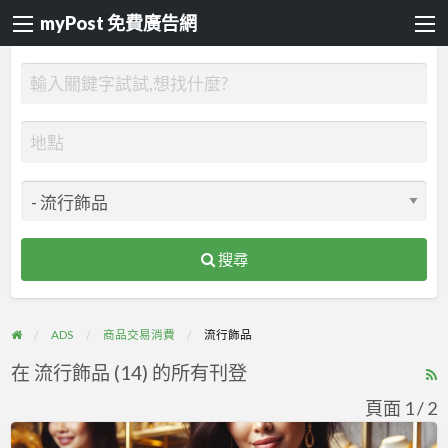
myPost 免費廣告網
搜尋
ADS
商品交易消費
流行飾品
在 流行飾品 (14) 的所有刊登
R
F
頁面 1 / 2
f
珠