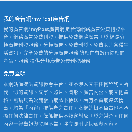
我的廣告網/myPost廣告網
我的廣告網/
myPost廣告網
是台灣網路廣告免費刊登平
台，網路廣告免費刊登，提供免費網路廣告刊登,網路分
類廣告刊登服務，分類廣告、免費刊登、免費張貼各種生
活資訊，完全免費的分類廣告服務,讓您在有效行銷您的
產品、服務!提供分類廣告免費刊登服務
免責聲明
本網站僅提供資訊參考平台，並不涉入其中任何諮詢。所
載一切的資訊、文字、照片、圖形、廣告內容、或其他資
料，無論其為公開張貼或私下傳送，若有不實或違法情
事，均為『內容』提供者之責任，本網站概不負責也不承
擔任何法律責任，僅係提供不特定對象刊登之媒介。任何
內容一經舉報與發現不當，將立即刪除帳號與內容。