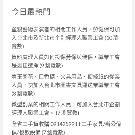
今日最熱門
塗鴉藝術表演者的相關工作人員，勞健保可加
入台北市及新北巿企劃經理人職業工會
(10 瀏
覽數)
資料處理人員如何投保勞保與健保，職業工會
是最佳選擇
(9 瀏覽數)
賣玉蘭花、口香糖、文具用品、便條紙的從業
人員，快加入台北市圖書文具運送業職業工會
(8 瀏覽數)
微型創業的相關工作人員，可加入台北市企劃
經理人職業工會。
(7 瀏覽數)
全省二手貨收購 0914259911 二手家具/辦公傢
俱/餐飲設備
(7 瀏覽數)