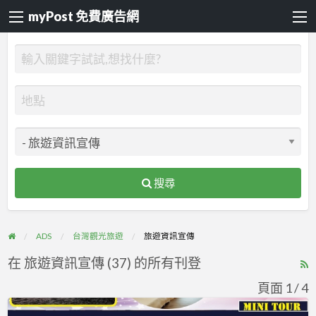
myPost 免費廣告網
搜尋
ADS
台灣觀光旅遊
旅遊資訊宣傳
在 旅遊資訊宣傳 (37) 的所有刊登
R
F
頁面 1 / 4
f
專