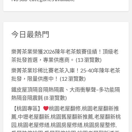
今日最熱門
樂菁茶業榮獲2026陳年老茶競賽佳績！頂級老
茶批發首選，專業供應商。
(13 瀏覽數)
樂菁茶業珍稀比賽老茶入庫！25-40年陳年老茶
批發，限量供應中！
(12 瀏覽數)
鐵皮屋頂隔音隔熱隔震、大雨衝擊聲–多功能隔
熱隔音隔震氈
(8 瀏覽數)
【桃園專區】
桃園老屋翻修,桃園老屋翻新推
薦,中壢老屋翻新,桃園舊屋翻新推薦,老屋翻新桃
园,桃園老屋修繕,桃園房屋修繕,桃園房屋整修,