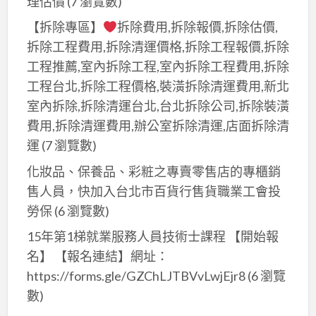
理估價
(7 瀏覽數)
【拆除專區】
拆除費用,拆除報價,拆除估價,
拆除工程費用,拆除清運價格,拆除工程報價,拆除
工程推薦,室內拆除工程,室內拆除工程費用,拆除
工程台北,拆除工程價格,裝潢拆除清運費用,新北
室內拆除,拆除清運台北,台北拆除公司,拆除裝潢
費用,拆除清運費用,辦公室拆除清運,店面拆除清
運
(7 瀏覽數)
化妝品、保養品、彩粧之專賣零售店的專櫃銷
售人員，快加入台北市百貨行售貨職業工會投
勞保
(6 瀏覽數)
15年第1梯就業服務人員技術士課程 【開始報
名】 【報名連結】網址：
https://forms.gle/GZChLJTBVvLwjEjr8
(6 瀏覽
數)