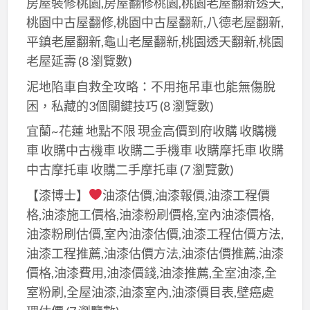
房屋裝修桃園,房屋翻修桃園,桃園老屋翻新透天,
桃園中古屋翻修,桃園中古屋翻新,八德老屋翻新,
平鎮老屋翻新,龜山老屋翻新,桃園透天翻新,桃園
老屋延壽
(8 瀏覽數)
泥地陷車自救全攻略：不用拖吊車也能無傷脫
困，私藏的3個關鍵技巧
(8 瀏覽數)
宜蘭~花蓮 地點不限 現金高價到府收購 收購機
車 收購中古機車 收購二手機車 收購摩托車 收購
中古摩托車 收購二手摩托車
(7 瀏覽數)
【漆博士】
油漆估價,油漆報價,油漆工程價
格,油漆施工價格,油漆粉刷價格,室內油漆價格,
油漆粉刷估價,室內油漆估價,油漆工程估價方法,
油漆工程推薦,油漆估價方法,油漆估價推薦,油漆
價格,油漆費用,油漆價錢,油漆推薦,全室油漆,全
室粉刷,全屋油漆,油漆室內,油漆價目表,壁癌處