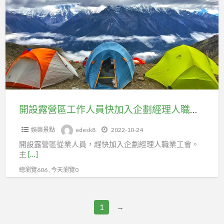
媽
露
媽
營
露
區
營
工
區,
作
關
人
頭
員
山
快
採
開設露營區工作人員快加入企劃經理人職業工會投保
加
茶
娛樂景點
edesk8
2022-10-24
入
媽
開設露營區從業人員，趕快加入企劃經理人職業工會。
企
媽
主
[…]
劃
露
總瀏覽606 , 今天瀏覽0
經
營
理
區
人
1
→
職