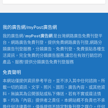
我的廣告網/myPost廣告網
我的廣告網/
myPost廣告網
是台灣網路廣告免費刊登平
台，網路廣告免費刊登，提供免費網路廣告刊登,網路分
類廣告刊登服務，分類廣告、免費刊登、免費張貼各種生
活資訊，完全免費的分類廣告服務,讓您在有效行銷您的
產品、服務!提供分類廣告免費刊登服務
免責聲明
本網站僅提供資訊參考平台，並不涉入其中任何諮詢。所
載一切的資訊、文字、照片、圖形、廣告內容、或其他資
料，無論其為公開張貼或私下傳送，若有不實或違法情
事，均為『內容』提供者之責任，本網站概不負責也不承
擔任何法律責任，僅係提供不特定對象刊登之媒介。任何