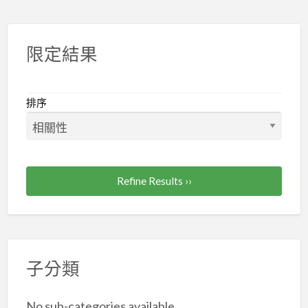
業
工
會
限定結果
投
保
排序
Refine Results ››
子分類
No sub-categories available