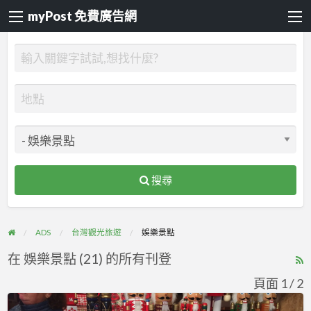
myPost 免費廣告網
搜尋
ADS
台灣觀光旅遊
娛樂景點
在 娛樂景點 (21) 的所有刊登
R
F
頁面 1 / 2
f
觀