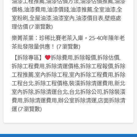
油漆工程推薦,油漆估價方法,油漆估價推薦,油漆
價格,油漆費用,油漆價錢,油漆推薦,全室油漆,全
室粉刷,全屋油漆,油漆室內,油漆價目表,壁癌處
理估價
(7 瀏覽數)
樂菁茶業：珍稀比賽老茶入庫，25-40年陳年老
茶批發限量供應！
(7 瀏覽數)
【拆除專區】
拆除費用,拆除報價,拆除估價,
拆除工程費用,拆除清運價格,拆除工程報價,拆除
工程推薦,室內拆除工程,室內拆除工程費用,拆除
工程台北,拆除工程價格,裝潢拆除清運費用,新北
室內拆除,拆除清運台北,台北拆除公司,拆除裝潢
費用,拆除清運費用,辦公室拆除清運,店面拆除清
運
(7 瀏覽數)