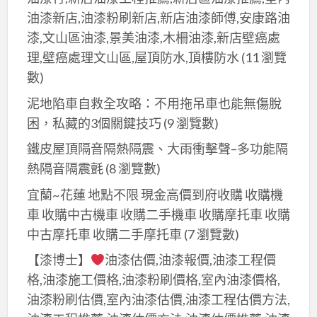
油漆新店,油漆粉刷新店,新店油漆師傅,安康路油
漆,文山區油漆,景美油漆,木柵油漆,新店壁癌處
理,壁癌處理文山區,屋頂防水,頂樓防水
(11 瀏覽
數)
泥地陷車自救全攻略：不用拖吊車也能無傷脫
困，私藏的3個關鍵技巧
(9 瀏覽數)
鐵皮屋頂隔音隔熱隔震、大雨衝擊聲–多功能隔
熱隔音隔震氈
(8 瀏覽數)
宜蘭~花蓮 地點不限 現金高價到府收購 收購機
車 收購中古機車 收購二手機車 收購摩托車 收購
中古摩托車 收購二手摩托車
(7 瀏覽數)
【漆博士】
油漆估價,油漆報價,油漆工程價
格,油漆施工價格,油漆粉刷價格,室內油漆價格,
油漆粉刷估價,室內油漆估價,油漆工程估價方法,