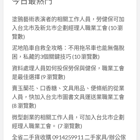
今日最熱門
塗鴉藝術表演者的相關工作人員，勞健保可加
入台北市及新北巿企劃經理人職業工會
(10 瀏
覽數)
泥地陷車自救全攻略：不用拖吊車也能無傷脫
困，私藏的3個關鍵技巧
(10 瀏覽數)
資料處理人員如何投保勞保與健保，職業工會
是最佳選擇
(9 瀏覽數)
賣玉蘭花、口香糖、文具用品、便條紙的從業
人員，快加入台北市圖書文具運送業職業工會
(8 瀏覽數)
微型創業的相關工作人員，可加入台北市企劃
經理人職業工會。
(7 瀏覽數)
全省二手貨收購 0914259911 二手家具/辦公傢