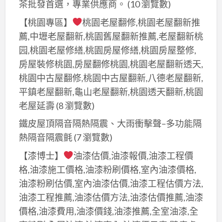
茶批發首選，專業供應商。
(10 瀏覽數)
【桃園專區】
桃園老屋翻修,桃園老屋翻新推
薦,中壢老屋翻新,桃園舊屋翻新推薦,老屋翻新桃
园,桃園老屋修繕,桃園房屋修繕,桃園房屋整修,
房屋裝修桃園,房屋翻修桃園,桃園老屋翻新透天,
桃園中古屋翻修,桃園中古屋翻新,八德老屋翻新,
平鎮老屋翻新,龜山老屋翻新,桃園透天翻新,桃園
老屋延壽
(8 瀏覽數)
鐵皮屋頂隔音隔熱隔震、大雨衝擊聲–多功能隔
熱隔音隔震氈
(7 瀏覽數)
【漆博士】
油漆估價,油漆報價,油漆工程價
格,油漆施工價格,油漆粉刷價格,室內油漆價格,
油漆粉刷估價,室內油漆估價,油漆工程估價方法,
油漆工程推薦,油漆估價方法,油漆估價推薦,油漆
價格,油漆費用,油漆價錢,油漆推薦,全室油漆,全