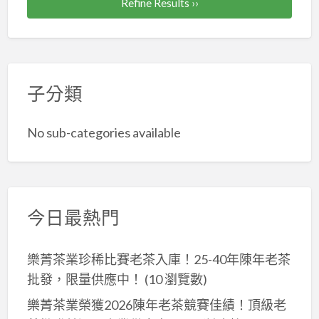
Refine Results ››
會
加
勞
健
子分類
保！
No sub-categories available
今日最熱門
樂菁茶業珍稀比賽老茶入庫！25-40年陳年老茶
批發，限量供應中！
(10 瀏覽數)
樂菁茶業榮獲2026陳年老茶競賽佳績！頂級老