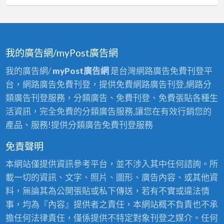
我的廣告網/myPost廣告網
我的廣告網/
myPost廣告網
是台灣網路廣告免費刊登平
台，網路廣告免費刊登，提供免費網路廣告刊登,網路分
類廣告刊登服務，分類廣告、免費刊登、免費張貼各種生
活資訊，完全免費的分類廣告服務,讓您在有效行銷您的
產品、服務!提供分類廣告免費刊登服務
免責聲明
本網站僅提供資訊參考平台，並不涉入其中任何諮詢。所
載一切的資訊、文字、照片、圖形、廣告內容、或其他資
料，無論其為公開張貼或私下傳送，若有不實或違法情
事，均為『內容』提供者之責任，本網站概不負責也不承
擔任何法律責任，僅係提供不特定對象刊登之媒介。任何