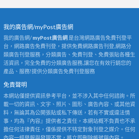
我的廣告網/myPost廣告網
我的廣告網/
myPost廣告網
是台灣網路廣告免費刊登平
台，網路廣告免費刊登，提供免費網路廣告刊登,網路分
類廣告刊登服務，分類廣告、免費刊登、免費張貼各種生
活資訊，完全免費的分類廣告服務,讓您在有效行銷您的
產品、服務!提供分類廣告免費刊登服務
免責聲明
本網站僅提供資訊參考平台，並不涉入其中任何諮詢。所
載一切的資訊、文字、照片、圖形、廣告內容、或其他資
料，無論其為公開張貼或私下傳送，若有不實或違法情
事，均為『內容』提供者之責任，本網站概不負責也不承
擔任何法律責任，僅係提供不特定對象刊登之媒介。任何
內容一經舉報與發現不當，將立即刪除帳號與內容。