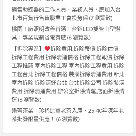
銷售助聽器的工作人員、業務人員，應加入台
北市百貨行售貨職業工會投勞保
(7 瀏覽數)
桃園工廠照明改善首選！台鈺LED雙管山型燈
具，專業規劃省電有感
(6 瀏覽數)
【拆除專區】
拆除費用,拆除報價,拆除估價,
拆除工程費用,拆除清運價格,拆除工程報價,拆除
工程推薦,室內拆除工程,室內拆除工程費用,拆除
工程台北,拆除工程價格,裝潢拆除清運費用,新北
室內拆除,拆除清運台北,台北拆除公司,拆除裝潢
費用,拆除清運費用,辦公室拆除清運,店面拆除清
運
(6 瀏覽數)
樂菁茶業：珍稀比賽老茶入庫，25-40年陳年老
茶批發限量供應！
(6 瀏覽數)