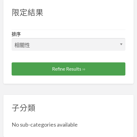
發
限定結果
歡
迎！
排序
Refine Results ››
子分類
No sub-categories available