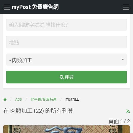
myPost 免費廣告網
搜尋
ADS
伴手禮/台灣特產
肉類加工
在 肉類加工 (22) 的所有刊登
R
F
頁面 1 / 2
f
樂