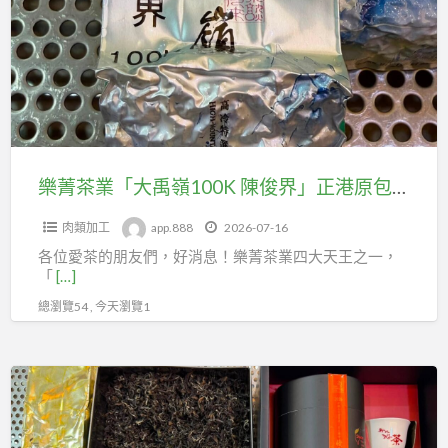
發，
業
樂
「大
菁
禹
茶
嶺
業
100K
特
陳
等
俊
樂菁茶業「大禹嶺100K 陳俊界」正港原包裝，限量開賣！
獎。
界」
肉類加工
app.888
2026-07-16
正
各位愛茶的朋友們，好消息！樂菁茶業四大天王之一，
港
「
[…]
原
總瀏覽54 , 今天瀏覽1
包
裝，
限
樂
量
菁
開
茶