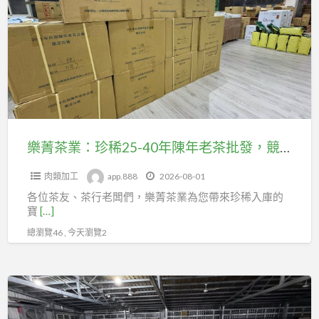
茶
特
業：
等
珍
獎
稀
老
25-
茶
40
安
年
心
陳
樂菁茶業：珍稀25-40年陳年老茶批發，競賽級限量入庫！
選！
年
肉類加工
app.888
2026-08-01
老
各位茶友、茶行老闆們，樂菁茶業為您帶來珍稀入庫的
茶
寶
[…]
批
總瀏覽46 , 今天瀏覽2
發，
競
賽
樂
級
菁
限