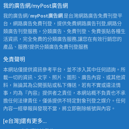
我的廣告網/myPost廣告網
我的廣告網/
myPost廣告網
是台灣網路廣告免費刊登平
台，網路廣告免費刊登，提供免費網路廣告刊登,網路分
類廣告刊登服務，分類廣告、免費刊登、免費張貼各種生
活資訊，完全免費的分類廣告服務,讓您在有效行銷您的
產品、服務!提供分類廣告免費刊登服務
免責聲明
本網站僅提供資訊參考平台，並不涉入其中任何諮詢。所
載一切的資訊、文字、照片、圖形、廣告內容、或其他資
料，無論其為公開張貼或私下傳送，若有不實或違法情
事，均為『內容』提供者之責任，本網站概不負責也不承
擔任何法律責任，僅係提供不特定對象刊登之媒介。任何
內容一經舉報與發現不當，將立即刪除帳號與內容。
[e台灣]還有更多…