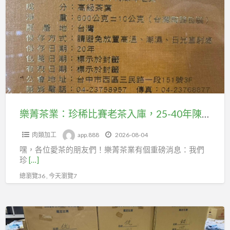
茶
茶
批
業：
發，
珍
限
稀
量
比
供
賽
應
老
中！
茶
樂菁茶業：珍稀比賽老茶入庫，25-40年陳年老茶批發限量供應！
入
肉類加工
app.888
2026-08-04
庫，
嘿，各位愛茶的朋友們！樂菁茶業有個重磅消息：我們
25-
珍
[…]
40
總瀏覽36 , 今天瀏覽7
年
陳
年
2026
老
特