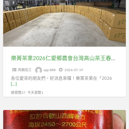
茶
量
業
入
2026
庫！
仁
愛
鄉
農
會
樂菁茶業2026仁愛鄉農會台灣高山茶王春茶評鑑，頭等金獎入圍率75%！比賽茶批發零售開賣，買四送一！
台
肉類加工
app.888
2026-07-19
灣
各位愛茶的朋友們，好消息來囉！樂菁茶業在「2026
高
[…]
山
總瀏覽37 , 今天瀏覽1
茶
王
春
樂
茶
菁
評
茶