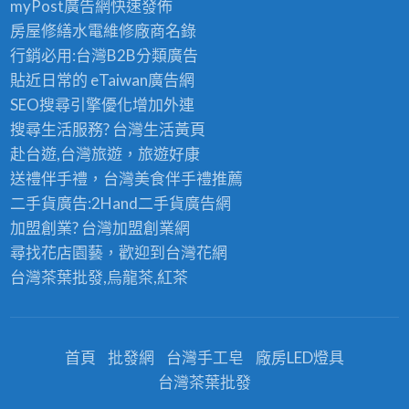
myPost廣告網
快速發佈
房屋修繕
水電維修廠商名錄
行銷必用:台灣B2B
分類廣告
貼近日常的
eTaiwan廣告網
SEO搜尋引擎優化
增加外連
搜尋生活服務? 台灣
生活黃頁
赴台遊,台灣旅遊
，旅遊好康
送禮伴手禮，台灣美食
伴手禮
推薦
二手貨廣告:2Hand
二手貨
廣告網
加盟創業? 台灣
加盟創業
網
尋找花店園藝，歡迎到
台灣花網
台灣茶葉批發
,烏龍茶,紅茶
首頁
批發網
台灣手工皂
廠房LED燈具
台灣茶葉批發